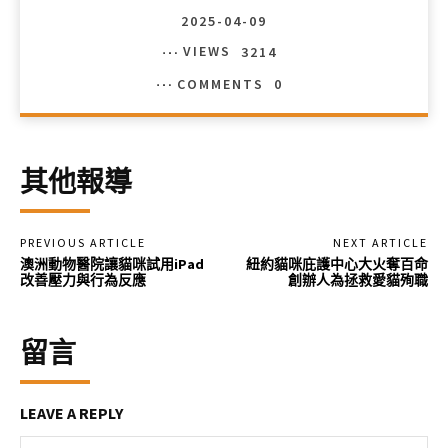
2025-04-09
VIEWS
3214
COMMENTS
0
其他報導
PREVIOUS ARTICLE
NEXT ARTICLE
澳洲動物醫院讓貓咪試用iPad
紐約貓咪庇護中心大火奪百命
改善壓力與行為反應
創辦人為拯救愛貓殉職
留言
LEAVE A REPLY