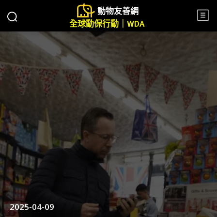
動物友善網
全球動保行動｜WDA
2025-04-09