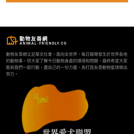
動物友善網
ANIMAL-FRIENDLY.CO
動物友善網立足華文社會，面向全世界，每日報導發生於世界各地
的動物事，供大家了解今日動物身處的環境和問題，最終希望大家
能和我們一起行動，盡自己的一份力量，為打造友善動物星球做出
努力。