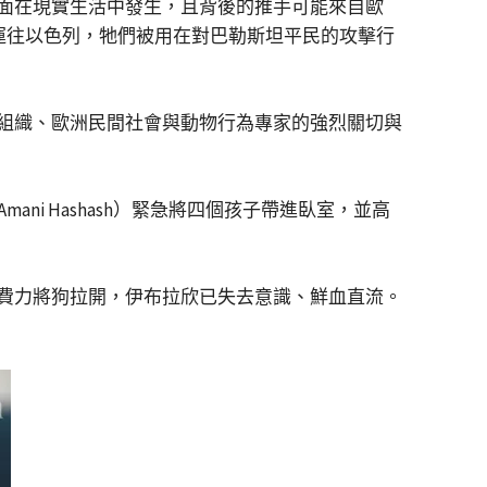
樣的畫面在現實生活中發生，且背後的推手可能來自歐
犬被運往以色列，牠們被用在對巴勒斯坦平民的攻擊行
組織、歐洲民間社會與動物行為專家的強烈關切與
ni Hashash）緊急將四個孩子帶進臥室，並高
費力將狗拉開，伊布拉欣已失去意識、鮮血直流。