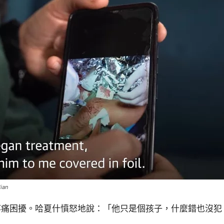
an
疼痛困擾。哈夏什憤怒地說：「他只是個孩子，什麼錯也沒犯