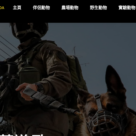
DA
主頁
伴侶動物
農場動物
野生動物
實驗動物