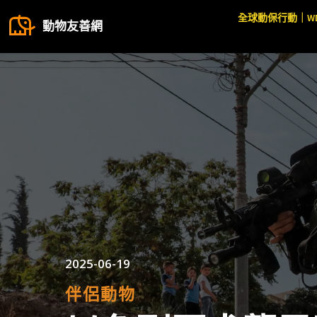
全球動保行動｜W
動物友善網
2025-06-19
伴侶動物