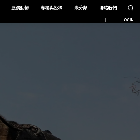
展演動物
專欄與投稿
未分類
聯絡我們
LOGIN