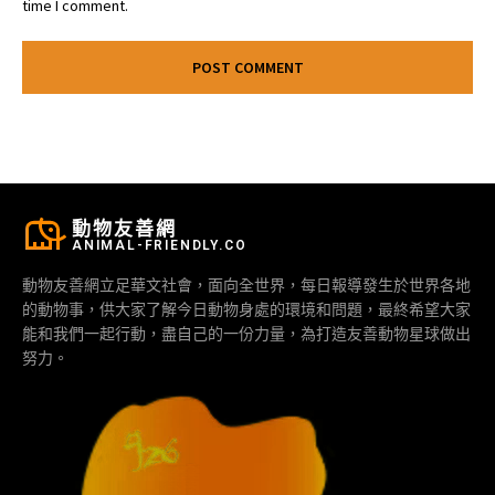
time I comment.
動物友善網
ANIMAL-FRIENDLY.CO
動物友善網立足華文社會，面向全世界，每日報導發生於世界各地
的動物事，供大家了解今日動物身處的環境和問題，最終希望大家
能和我們一起行動，盡自己的一份力量，為打造友善動物星球做出
努力。