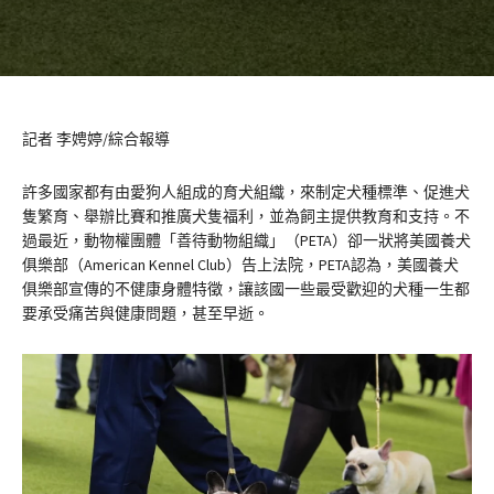
記者 李娉婷/綜合報導
許多國家都有由愛狗人組成的育犬組織，來制定犬種標準、促進犬
隻繁育、舉辦比賽和推廣犬隻福利，並為飼主提供教育和支持。不
過最近，動物權團體「善待動物組織」（PETA）卻一狀將美國養犬
俱樂部（American Kennel Club）告上法院，PETA認為，美國養犬
俱樂部宣傳的不健康身體特徵，讓該國一些最受歡迎的犬種一生都
要承受痛苦與健康問題，甚至早逝。