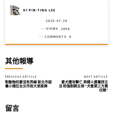
BY
PIN-TING LEE
2025-07-29
VIEWS
2858
COMMENTS
0
其他報導
PREVIOUS ARTICLE
NEXT ARTICLE
對動物的愛沒有界線 新北市認
愛犬遭攻擊亡 英婦人連署拼立
養小棧在台北市政大里掛牌
法 盼強制飼主保 “犬隻第三方責
任險”
留言