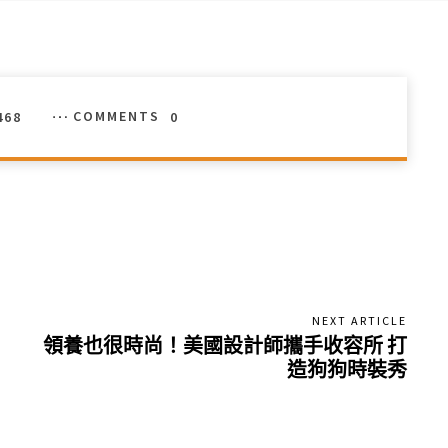
468
COMMENTS
0
NEXT ARTICLE
領養也很時尚！美國設計師攜手收容所 打
造狗狗時裝秀