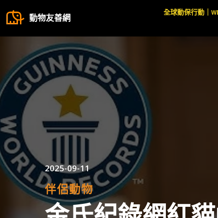
全球動保行動｜W
動物友善網
2025-09-11
伴侶動物
金氏紀錄網紅貓M