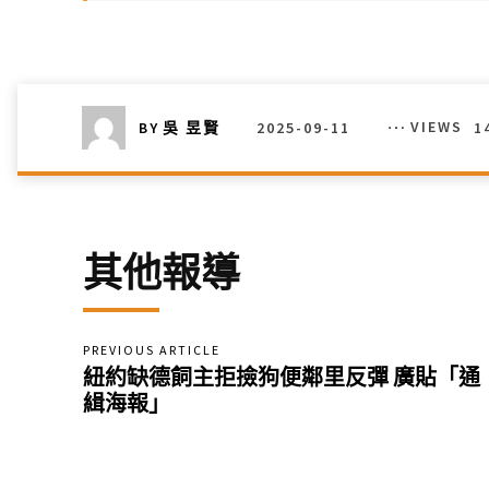
2025-09-11
VIEWS
1
BY
吳 昱賢
其他報導
PREVIOUS ARTICLE
紐約缺德飼主拒撿狗便鄰里反彈 廣貼「通
緝海報」