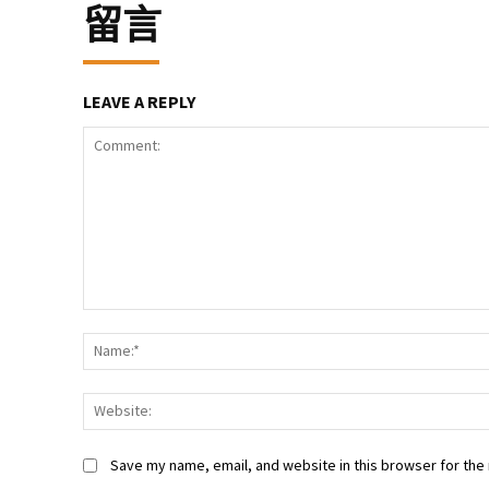
留言
LEAVE A REPLY
Comment:
Save my name, email, and website in this browser for the