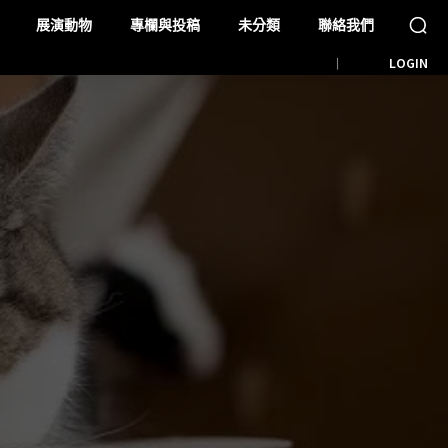
展演動物
專欄與投稿
未分類
聯絡我們
LOGIN