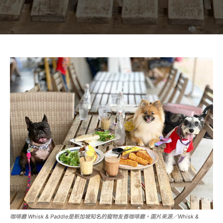
咖啡廳 Whisk & Paddle是新加坡知名的寵物友善咖啡廳。圖片來源／Whisk &