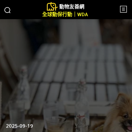
動物友善網
全球動保行動｜WDA
2025-09-19