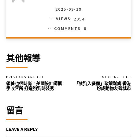
2025-09-19
VIEWS
2054
COMMENTS
0
其他報導
PREVIOUS ARTICLE
NEXT ARTICLE
領養也很時尚！美國設計師攜
「禁狗入餐廳」政策鬆綁 香港
手收容所 打造狗狗時裝秀
盼成動物友善城市
留言
LEAVE A REPLY