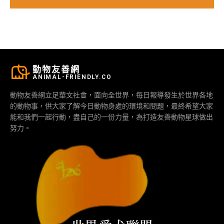
動物友善網
ANIMAL-FRIENDLY.CO
動物友善網立足華文社會，面向全世界，每日報導發生於世界各地
的動物事，供大家了解今日動物身處的環境和問題，最終希望大家
能和我們一起行動，盡自己的一份力量，為打造友善動物星球做出
努力。