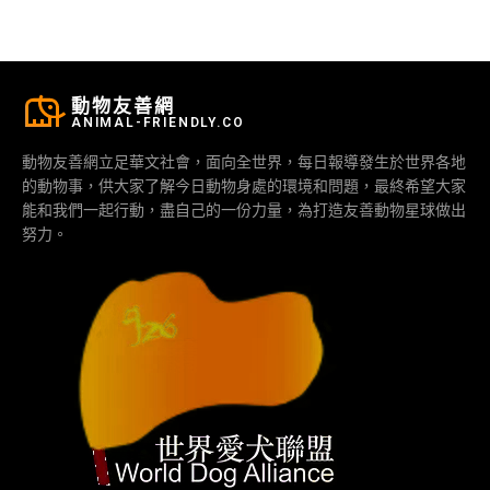
動物友善網
ANIMAL-FRIENDLY.CO
動物友善網立足華文社會，面向全世界，每日報導發生於世界各地
的動物事，供大家了解今日動物身處的環境和問題，最終希望大家
能和我們一起行動，盡自己的一份力量，為打造友善動物星球做出
努力。