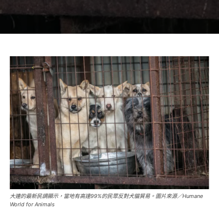
大連的最新民調顯示，當地有高達99%的民眾反對犬貓貿易。圖片來源／Humane
World for Animals