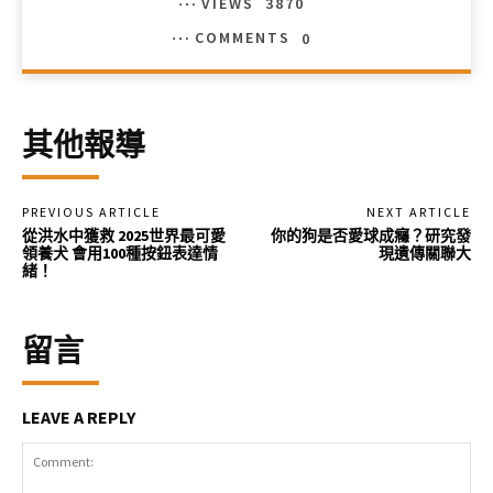
VIEWS
3870
COMMENTS
0
其他報導
PREVIOUS ARTICLE
NEXT ARTICLE
從洪水中獲救 2025世界最可愛
你的狗是否愛球成癮？研究發
領養犬 會用100種按鈕表達情
現遺傳關聯大
緒！
留言
LEAVE A REPLY