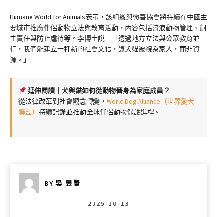
Humane World for Animals表示，該組織與微善協會將持續在中國主
要城市推廣伴侶動物立法與教育活動，內容包括流浪動物管理、飼
主責任與防止虐待等。李博士說：「透過地方立法與公眾教育並
行，我們能建立一種新的社會文化，讓犬貓被視為家人，而非資
源。」
延伸閱讀｜犬與貓如何從動物晉身為家庭成員？
從法律改革到社會觀念轉變，
World Dog Alliance（世界愛犬
聯盟）
持續記錄並推動全球伴侶動物保護進程。
BY
吳 昱賢
2025-10-13