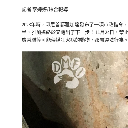
記者 李娉婷/綜合報導
2023年時，印尼首都雅加達發布了一項市政指
半，雅加達終於又跨出了下一步！ 11月24日
麝香貓等可能傳播狂犬病的動物，都屬違法行為