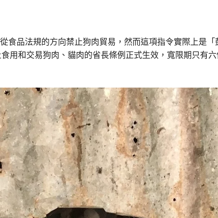
令，從食品法規的方向禁止狗肉貿易，然而這項指令實際上是
，禁止食用和交易狗肉、貓肉的省長條例正式生效，寬限期只有
。