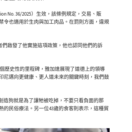
on No. 36/2025）生效，該條例規定，交易、販
禁令也適用於生肉與加工肉品。在罰則方面，違規
者們啟發了他實施這項政策，他也認同他們的訴
個歷史性的里程碑，雅加達展現了道德上的領導
印尼邁向更健康、更人道未來的關鍵時刻，我們鼓
神創造狗就是為了讓牠被吃掉，不要只看負面的那
熱的民俗療法。另一位43歲的食客則表示，這種貿