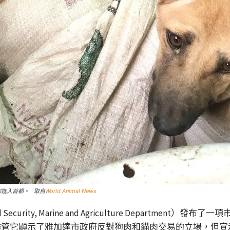
狗進入首都。 取自
World Animal News
urity, Marine and Agriculture Departme
儘管它顯示了雅加達市政府反對狗肉和貓肉交易的立場，但宣