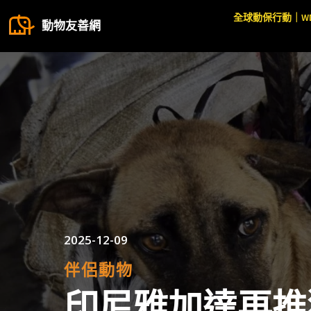
全球動保行動｜W
動物友善網
2025-12-09
伴侶動物
印尼雅加達再推