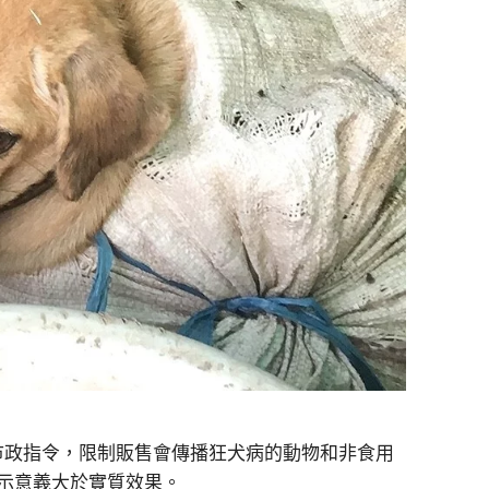
nt）發布了一項市政指令，限制販售會傳播狂犬病的動物和非食用
示意義大於實質效果。