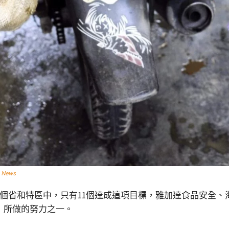
l News
8個省和特區中，只有11個達成這項目標，雅加達食品安全、海洋
，所做的努力之一。