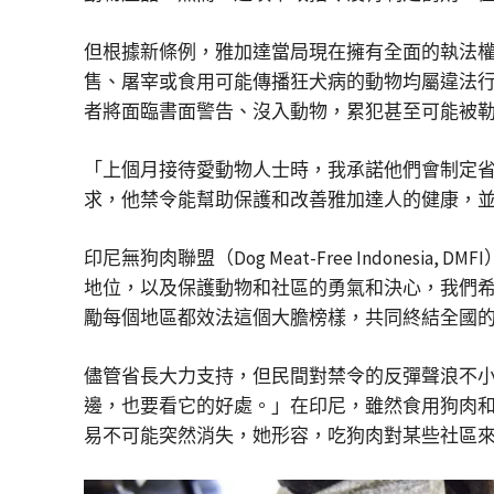
但根據新條例，雅加達當局現在擁有全面的執法權。11月24日，
售、屠宰或食用可能傳播狂犬病的動物均屬違法
者將面臨書面警告、沒入動物，累犯甚至可能被
「上個月接待愛動物人士時，我承諾他們會制定省長條例
求，他禁令能幫助保護和改善雅加達人的健康，
印尼無狗肉聯盟（Dog Meat-Free Indonesia, DM
地位，以及保護動物和社區的勇氣和決心，我們
勵每個地區都效法這個大膽榜樣，共同終結全國
儘管省長大力支持，但民間對禁令的反彈聲浪不小
邊，也要看它的好處。」在印尼，雖然食用狗肉和
易不可能突然消失，她形容，吃狗肉對某些社區