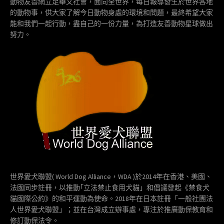
動物友善網立足華文社會，面向全世界，每日報導發生於世界各地
的動物事，供大家了解今日動物身處的環境和問題，最終希望大家
能和我們一起行動，盡自己的一份力量，為打造友善動物星球做出
努力。
世界愛犬聯盟( World Dog Alliance，WDA )於2014年在香港、美國、
法國同步註冊，以推動｢立法禁止食用犬貓」和倡議發起《禁食犬
貓國際公約》的和平運動為使命。2018年在日本註冊「一般社團法
人世界愛犬聯盟」；並在台灣成立辦事處，專注於推廣動保教育和
修訂動保法令。