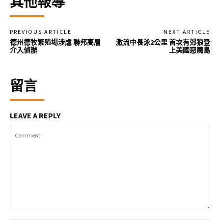
其他報導
PREVIOUS ARTICLE
NEXT ARTICLE
德州德牧繁殖場涉虐 聯邦高層
激流中長泳2公里 首次有郊狼登
介入偵辦
上美國惡魔島
留言
LEAVE A REPLY
Comment: