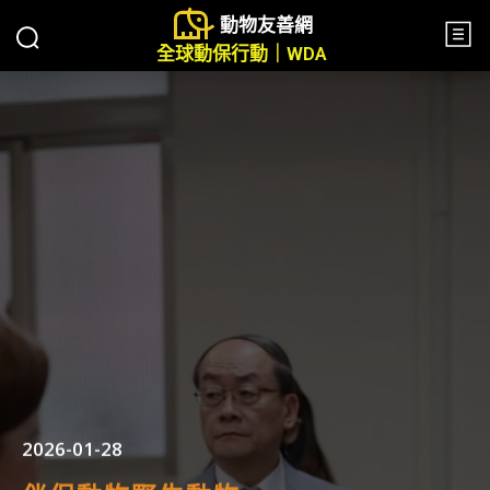
動物友善網
全球動保行動｜WDA
2026-01-28