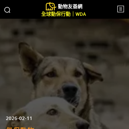
動物友善網
全球動保行動｜WDA
2026-02-11