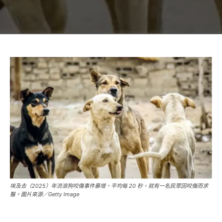
埃及去（2025）年流浪狗咬傷事件暴增，平均每 20 秒，就有一名民眾因咬傷而求
醫。圖片來源／Getty Image