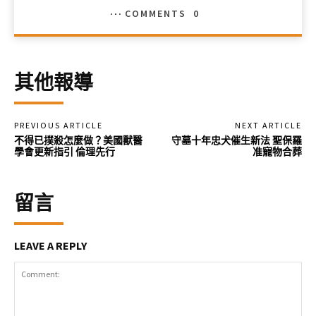
COMMENTS
0
其他報導
PREVIOUS ARTICLE
NEXT ARTICLE
不得已撲殺怎麼做？美國獸醫
守墓十年忠犬催生新法 聖保羅
學會更新指引 倫理先行
准寵物合葬
留言
LEAVE A REPLY