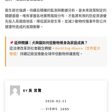
衛生部也強調，持續且精確的監測與數據分析，是未來政策制定的
關鍵基礎。唯有掌握各地實際風險分布，才能將有限的防疫資源優
先投入高風險地區，降低感染發生率，並減少動物咬傷事件對公共
健康所造成的長期衝擊。
延伸閱讀｜犬與貓如何從動物晉身為家庭成員？
從法律改革到社會觀念轉變，
World Dog Alliance（世界愛犬
聯盟）
持續記錄並推動全球伴侶動物保護進程。
BY
吳 昱賢
2026-02-11
VIEWS
2095