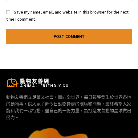
Save my name, email, and website in this browser for the next
time I comment.
動物友善網
ANIMAL-FRIENDLY.CO
動物友善網立足華文社會，面向全世界，每日報導發生於世界各地
的動物事，供大家了解今日動物身處的環境和問題，最終希望大家
能和我們一起行動，盡自己的一份力量，為打造友善動物星球做出
努力。