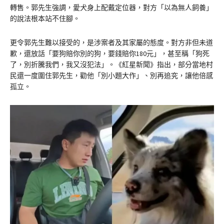
轉售。郭先生強調，愛犬身上配戴定位器，對方「以為無人飼養」
的說法根本站不住腳。
更令郭先生難以接受的，是涉案者及其家屬的態度。對方非但未道
歉，還放話「要狗賠你別的狗，要錢賠你180元」，甚至稱「狗死
了，別折騰我們，我又沒犯法」。《紅星新聞》指出，部分當地村
民還一度圍住郭先生，勸他「別小題大作」、別再追究，讓他倍感
孤立。