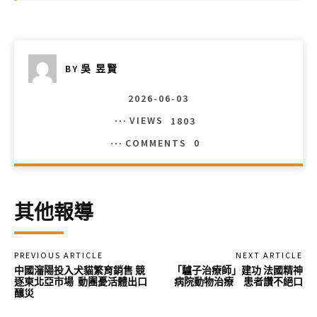
BY
吳 昱賢
2026-06-03
VIEWS
1803
COMMENTS
0
其他報導
PREVIOUS ARTICLE
NEXT ARTICLE
中國瀋陽投入犬貓繁育銷售 競
「驢子治療師」建功 法國精神
逐東北亞市場 動團憂活體出口
病院動物治療 患者讚不絕口
釀災