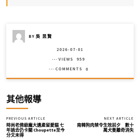
BY
吳 昱賢
2026-07-01
VIEWS
959
COMMENTS
0
其他報導
PREVIOUS ARTICLE
NEXT ARTICLE
時尚老佛爺龐大遺產留愛貓 七
南韓狗肉禁令生效前夕 數十
年過去仍卡關 Choupette至今
萬犬隻離奇消失
分文未得