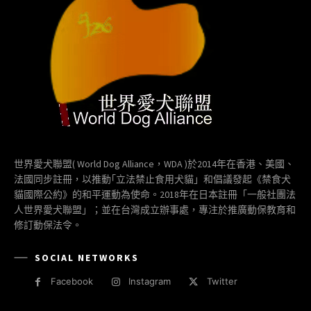
世界愛犬聯盟( World Dog Alliance，WDA )於2014年在香港、美國、
法國同步註冊，以推動｢立法禁止食用犬貓」和倡議發起《禁食犬
貓國際公約》的和平運動為使命。2018年在日本註冊「一般社團法
人世界愛犬聯盟」；並在台灣成立辦事處，專注於推廣動保教育和
修訂動保法令。
SOCIAL NETWORKS
Facebook
Instagram
Twitter