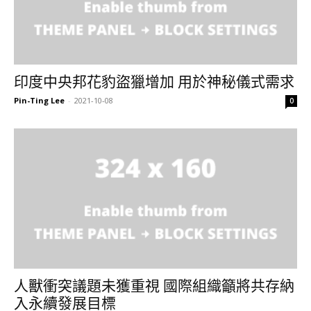
印度中央邦花豹盜獵增加 用於神秘儀式需求
Pin-Ting Lee
-
2021-10-08
0
人獸衝突議題未獲重視 國際組織籲將共存納
入永續發展目標