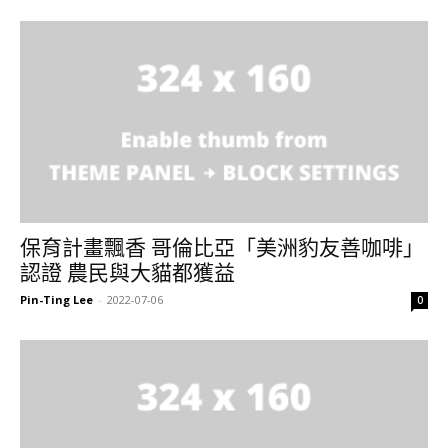
保育計畫飄香 哥倫比亞「美洲豹友善咖啡」
認證 農民與大貓都獲益
Pin-Ting Lee
-
2022-07-06
0