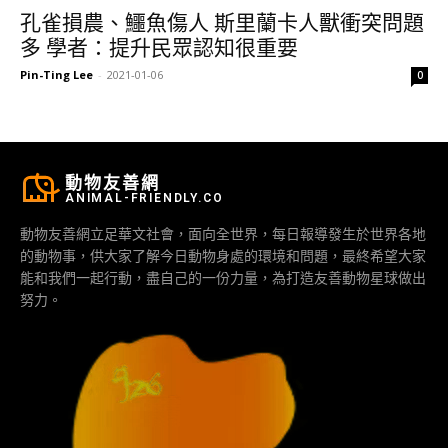
孔雀損農、鱷魚傷人 斯里蘭卡人獸衝突問題
多 學者：提升民眾認知很重要
Pin-Ting Lee
-
2021-01-06
0
動物友善網
ANIMAL-FRIENDLY.CO
動物友善網立足華文社會，面向全世界，每日報導發生於世界各地
的動物事，供大家了解今日動物身處的環境和問題，最終希望大家
能和我們一起行動，盡自己的一份力量，為打造友善動物星球做出
努力。