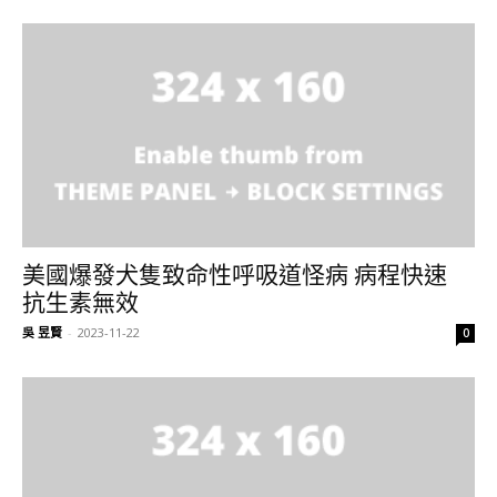
美國爆發犬隻致命性呼吸道怪病 病程快速
抗生素無效
吳 昱賢
-
2023-11-22
0