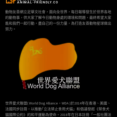
ANIMAL-FRIENDLY.CO
動物友善網立足華文社會，面向全世界，每日報導發生於世界各地
的動物事，供大家了解今日動物身處的環境和問題，最終希望大家
能和我們一起行動，盡自己的一份力量，為打造友善動物星球做出
努力。
世界愛犬聯盟( World Dog Alliance，WDA )於2014年在香港、美國、
法國同步註冊，以推動｢立法禁止食用犬貓」和倡議發起《禁食犬
貓國際公約》的和平運動為使命。2018年在日本註冊「一般社團法