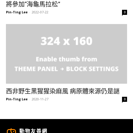
將參加“海龜馬拉松”
Pin-Ting Lee
-
2022-07-22
0
西非野生黑猩猩染麻風 病原體來源仍是謎
Pin-Ting Lee
-
2020-11-27
0
動物友善網