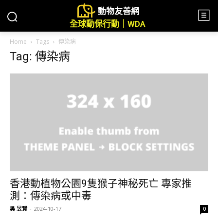
動物友善網
全球動保行動｜WDA
Home
Tags
傳染病
Tag: 傳染病
香港動植物公園9隻猴子神秘死亡 專家推
測：傳染病或中毒
吳 昱賢
-
2024-10-17
0