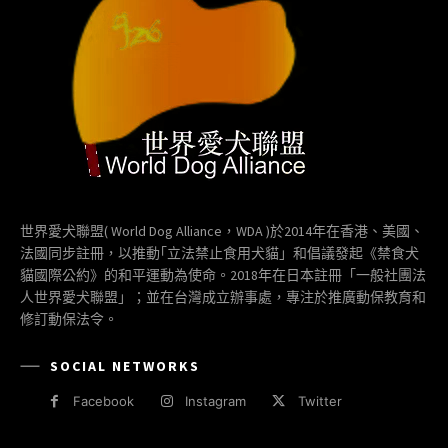
世界愛犬聯盟( World Dog Alliance，WDA )於2014年在香港、美國、
法國同步註冊，以推動｢立法禁止食用犬貓」和倡議發起《禁食犬
貓國際公約》的和平運動為使命。2018年在日本註冊「一般社團法
人世界愛犬聯盟」；並在台灣成立辦事處，專注於推廣動保教育和
修訂動保法令。
SOCIAL NETWORKS
Facebook
Instagram
Twitter