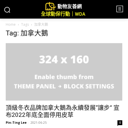
動物友善網
全球動保行動｜WDA
Home
Tags
加拿大鵝
Tag: 加拿大鵝
頂級冬衣品牌加拿大鵝為永續發展“讓步” 宣
布2022年底全面停用皮草
Pin-Ting Lee
-
2021-06-25
0