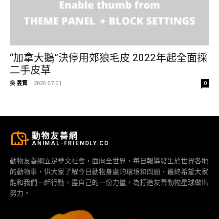
“加拿大鵝”決停用郊狼毛皮 2022年起全面採
二手皮草
吳 昱賢
-
2020-07-01
0
動物友善網
ANIMAL-FRIENDLY.CO
動物友善網立足華文社會，面向全世界，每日報導發生於世界各地
的動物事，供大家了解今日動物身處的環境和問題，最終希望大家
能和我們一起行動，盡自己的一份力量，為打造友善動物星球做出
努力。