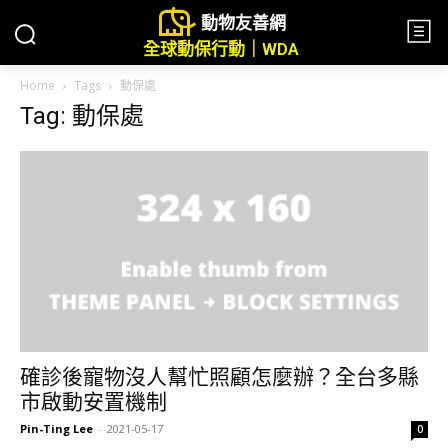
動物友善網
全球動保行動｜WDA
Home
Tags
動保處
Tag: 動保處
確診後寵物沒人幫忙照顧怎麼辦？全台多縣
市啟動安置機制
Pin-Ting Lee
-
2021-05-17
0