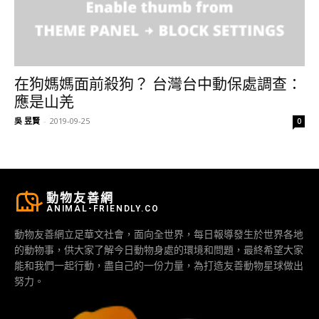
在狗媽媽面前殺狗？ 台灣台中動保處調查：
應是山羌
吳 昱賢
-
2019-09-25
0
動物友善網
ANIMAL-FRIENDLY.CO
動物友善網立足華文社會，面向全世界，每日報導發生於世界各地
的動物事，供大家了解今日動物身處的環境和問題，最終希望大家
能和我們一起行動，盡自己的一份力量，為打造友善動物星球做出
努力。