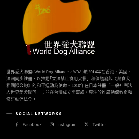
世界愛犬聯盟( World Dog Alliance，WDA )於2014年在香港、美國、
法國同步註冊，以推動｢立法禁止食用犬貓」和倡議發起《禁食犬
貓國際公約》的和平運動為使命。2018年在日本註冊「一般社團法
人世界愛犬聯盟」；並在台灣成立辦事處，專注於推廣動保教育和
修訂動保法令。
SOCIAL NETWORKS
Facebook
Instagram
Twitter