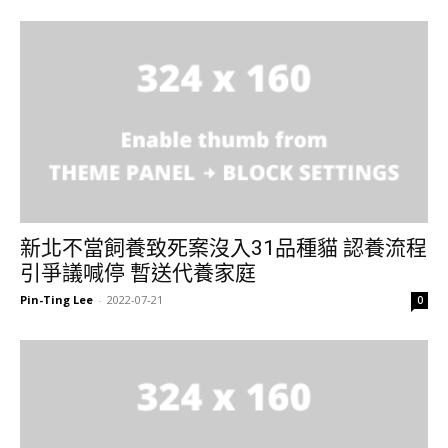
新北不當飼養致死案沒入31品種貓 認養流程
引爭議喊停 暫送代養家庭
Pin-Ting Lee
-
2022-07-21
0