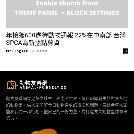
年接獲600虐待動物通報 22%在中南部 台灣
SPCA為新據點募資
Pin-Ting Lee
-
2020-09-01
0
動物友善網
ANIMAL-FRIENDLY.CO
動物友善網立足華文社會，面向全世界，每日報導發生於世界各地
的動物事，供大家了解今日動物身處的環境和問題，最終希望大家
能和我們一起行動，盡自己的一份力量，為打造友善動物星球做出
努力。