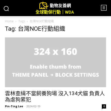
動物友善網
全球動保行動｜WDA
Home
Tags
台灣NOE行動組織
Tag: 台灣NOE行動組織
雲林查緝不當飼養狗場 沒入134犬貓 負責人
為虐狗累犯
Pin-Ting Lee
-
2024-02-19
0