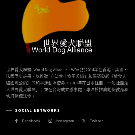
世界愛犬聯盟( World Dog Alliance，WDA )於2014年在香港、美國、
法國同步註冊，以推動｢立法禁止食用犬貓」和倡議發起《禁食犬
貓國際公約》的和平運動為使命。2018年在日本註冊「一般社團法
人世界愛犬聯盟」；並在台灣成立辦事處，專注於推廣動保教育和
修訂動保法令。
SOCIAL NETWORKS
Facebook
Instagram
Twitter