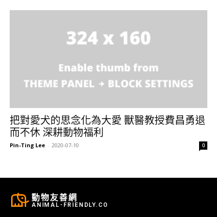
把對愛犬的思念化為大愛 獸醫教授費昌勇退
而不休 深耕動物福利
Pin-Ting Lee
-
2020-07-10
0
動物友善網
ANIMAL-FRIENDLY.CO