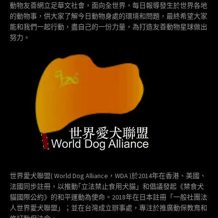
動物友善網立足華文社會，面向全世界，每日報導發生於世界各地
的動物事，供大家了解今日動物身處的環境和問題，最終希望大家
能和我們一起行動，盡自己的一份力量，為打造友善動物星球做出
努力。
世界愛犬聯盟( World Dog Alliance，WDA )於2014年在香港、美國、
法國同步註冊，以推動｢立法禁止食用犬貓」和倡議發起《禁食犬
貓國際公約》的和平運動為使命。2018年在日本註冊「一般社團法
人世界愛犬聯盟」；並在台灣成立辦事處，專注於推廣動保教育和