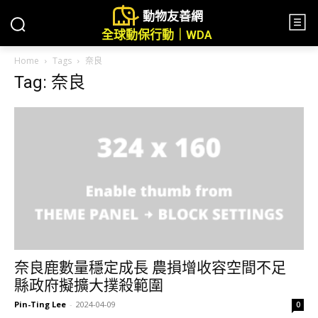
動物友善網
全球動保行動｜WDA
Home
Tags
奈良
Tag: 奈良
奈良鹿數量穩定成長 農損增收容空間不足
縣政府擬擴大撲殺範圍
Pin-Ting Lee
-
2024-04-09
0