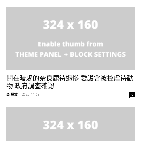
關在暗處的奈良鹿待遇慘 愛護會被控虐待動
物 政府調查確認
吳 昱賢
-
2023-11-09
0