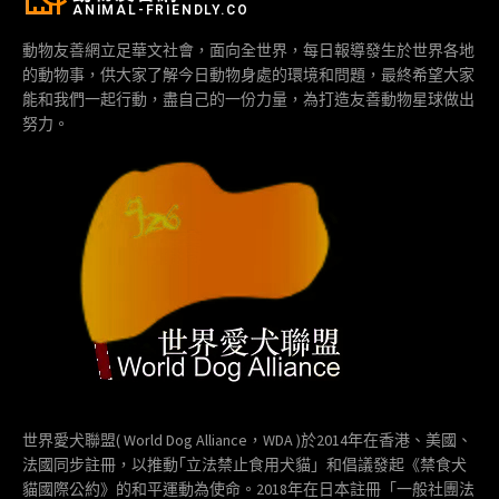
ANIMAL-FRIENDLY.CO
動物友善網立足華文社會，面向全世界，每日報導發生於世界各地
的動物事，供大家了解今日動物身處的環境和問題，最終希望大家
能和我們一起行動，盡自己的一份力量，為打造友善動物星球做出
努力。
世界愛犬聯盟( World Dog Alliance，WDA )於2014年在香港、美國、
法國同步註冊，以推動｢立法禁止食用犬貓」和倡議發起《禁食犬
貓國際公約》的和平運動為使命。2018年在日本註冊「一般社團法