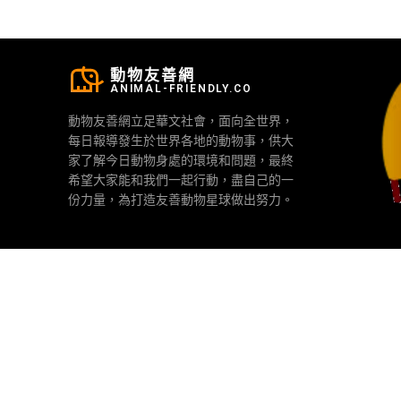
動物友善網
ANIMAL-FRIENDLY.CO
動物友善網立足華文社會，面向全世界，
每日報導發生於世界各地的動物事，供大
家了解今日動物身處的環境和問題，最終
希望大家能和我們一起行動，盡自己的一
份力量，為打造友善動物星球做出努力。