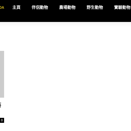
DA
主頁
伴侶動物
農場動物
野生動物
實驗動物
特
0