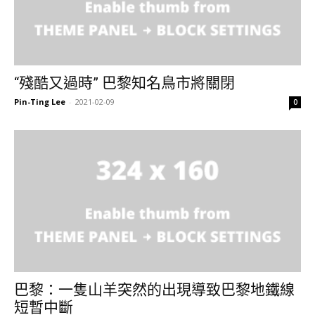
“殘酷又過時” 巴黎知名鳥市將關閉
Pin-Ting Lee
-
2021-02-09
0
巴黎：一隻山羊突然的出現導致巴黎地鐵線
短暫中斷