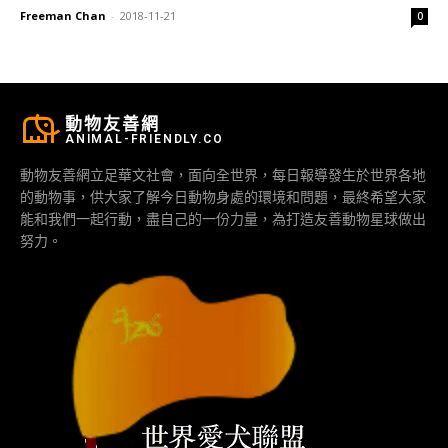
Freeman Chan
-
2018-11-21
0
動物友善網
ANIMAL-FRIENDLY.CO
動物友善網立足華文社會，面向全世界，每日報導發生於世界各地
的動物事，供大家了解今日動物身處的環境和問題，最終希望大家
能和我們一起行動，盡自己的一份力量，為打造友善動物星球做出
努力。