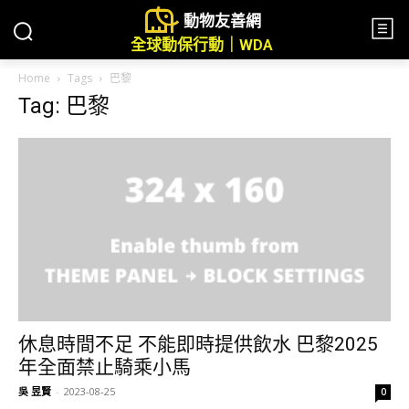
動物友善網
全球動保行動｜WDA
Home
Tags
巴黎
Tag: 巴黎
休息時間不足 不能即時提供飲水 巴黎2025
年全面禁止騎乘小馬
吳 昱賢
-
2023-08-25
0