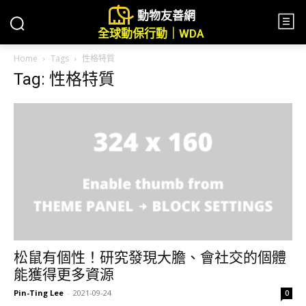
動物友善網
全球動保行動｜WDA
Home
Tags
性格特質
Tag: 性格特質
松鼠有個性！研究發現大膽、會社交的個體
能獲得更多資源
Pin-Ting Lee
-
2021-09-24
0