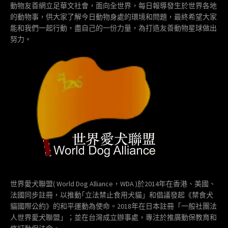
動物友善網立足華文社會，面向全世界，每日報導發生於世界各地
的動物事，供大家了解今日動物身處的環境和問題，最終希望大家
能和我們一起行動，盡自己的一份力量，為打造友善動物星球做出
努力。
世界愛犬聯盟( World Dog Alliance，WDA )於2014年在香港、美國、
法國同步註冊，以推動｢立法禁止食用犬貓」和倡議發起《禁食犬
貓國際公約》的和平運動為使命。2018年在日本註冊「一般社團法
人世界愛犬聯盟」；並在台灣成立辦事處，專注於推廣動保教育和