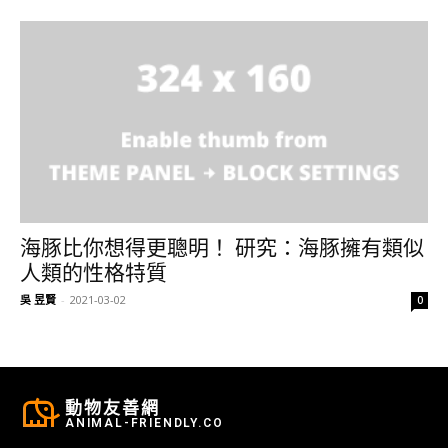
海豚比你想得更聰明！ 研究：海豚擁有類似
人類的性格特質
吳 昱賢
-
2021-03-02
0
動物友善網
ANIMAL-FRIENDLY.CO