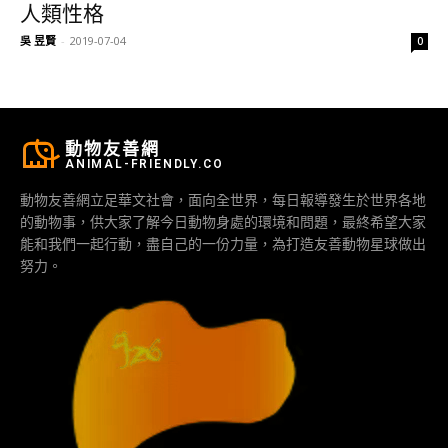
人類性格
吳 昱賢
-
2019-07-04
0
動物友善網
ANIMAL-FRIENDLY.CO
動物友善網立足華文社會，面向全世界，每日報導發生於世界各地
的動物事，供大家了解今日動物身處的環境和問題，最終希望大家
能和我們一起行動，盡自己的一份力量，為打造友善動物星球做出
努力。