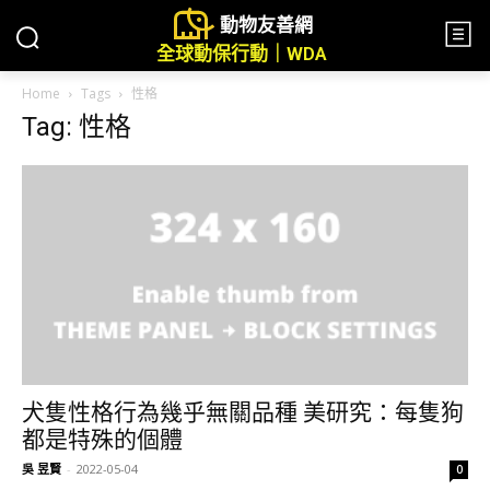
動物友善網
全球動保行動｜WDA
Home
Tags
性格
Tag: 性格
犬隻性格行為幾乎無關品種 美研究：每隻狗
都是特殊的個體
吳 昱賢
-
2022-05-04
0