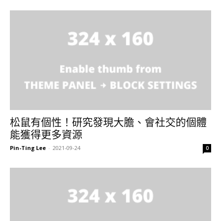
松鼠有個性！研究發現大膽、會社交的個體
能獲得更多資源
Pin-Ting Lee
-
2021-09-24
0