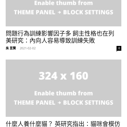
問題行為訓練影響因子多 飼主性格也在列
美研究：內向人容易導致訓練失敗
吳 昱賢
-
2021-02-02
0
什麼人養什麼貓？ 英研究指出：貓咪會模仿