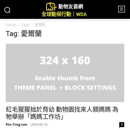
動物友善網
全球動保行動｜WDA
Home
Tags
愛爾蘭
Tag: 愛爾蘭
紅毛猩猩拙於育幼 動物園找來人類媽媽 為
牠舉辦「媽媽工作坊」
Pin-Ting Lee
-
2024-08-15
0