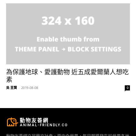
為保護地球、愛護動物 近五成愛爾蘭人想吃
素
吳 昱賢
-
2019-08-08
0
動物友善網
ANIMAL-FRIENDLY.CO