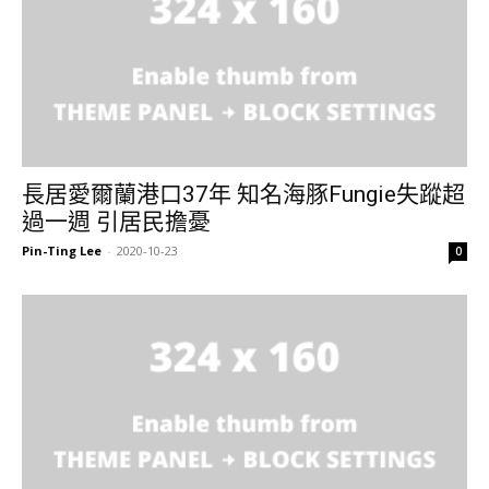
長居愛爾蘭港口37年 知名海豚Fungie失蹤超
過一週 引居民擔憂
Pin-Ting Lee
-
2020-10-23
0