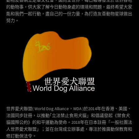
動物友善網立足華文社會，面向全世界，每日報導發生於世界各地
的動物事，供大家了解今日動物身處的環境和問題，最終希望大家
能和我們一起行動，盡自己的一份力量，為打造友善動物星球做出
努力。
世界愛犬聯盟( World Dog Alliance，WDA )於2014年在香港、美國、
法國同步註冊，以推動｢立法禁止食用犬貓」和倡議發起《禁食犬
貓國際公約》的和平運動為使命。2018年在日本註冊「一般社團法
人世界愛犬聯盟」；並在台灣成立辦事處，專注於推廣動保教育和
修訂動保法令。