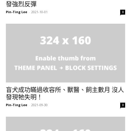
發強烈反彈
Pin-Ting Lee
-
2021-10-01
0
盲犬成功瞞過收容所、獸醫、飼主數月 沒人
發現牠失明！
Pin-Ting Lee
-
2021-09-30
0