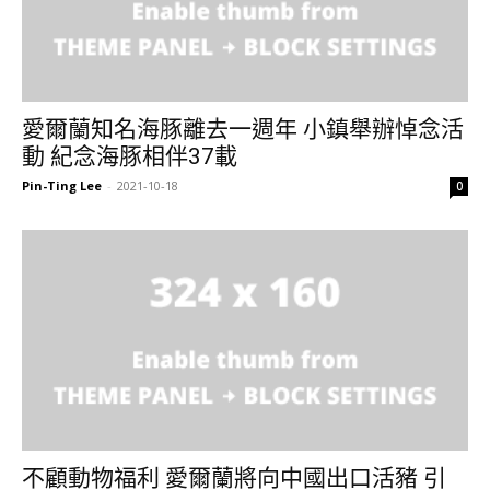
愛爾蘭知名海豚離去一週年 小鎮舉辦悼念活
動 紀念海豚相伴37載
Pin-Ting Lee
-
2021-10-18
0
不顧動物福利 愛爾蘭將向中國出口活豬 引