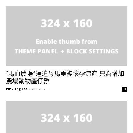
“馬血農場”逼迫母馬重複懷孕流產 只為增加
農場動物產仔數
Pin-Ting Lee
-
2021-11-30
0