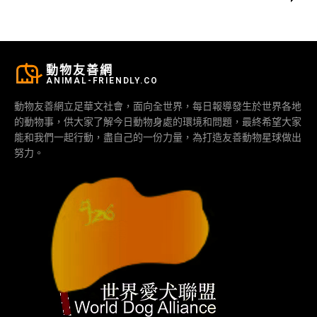
動物友善網
ANIMAL-FRIENDLY.CO
動物友善網立足華文社會，面向全世界，每日報導發生於世界各地
的動物事，供大家了解今日動物身處的環境和問題，最終希望大家
能和我們一起行動，盡自己的一份力量，為打造友善動物星球做出
努力。