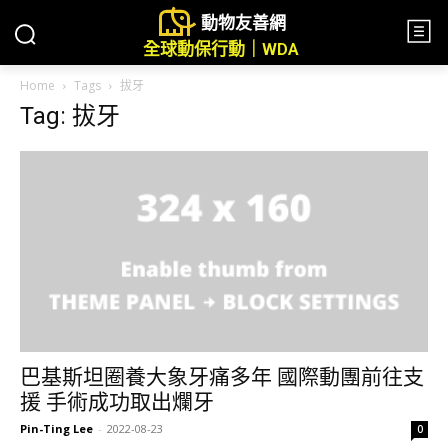
動物友善網
全球動保行動｜WDA
Home
Tags
拔牙
Tag: 拔牙
巴基斯坦圈養大象牙痛多年 國際動團前往支
援 手術成功取出爛牙
Pin-Ting Lee
-
2022-08-23
0