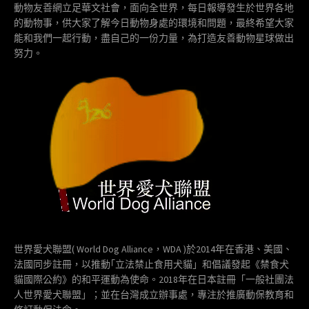
動物友善網立足華文社會，面向全世界，每日報導發生於世界各地
的動物事，供大家了解今日動物身處的環境和問題，最終希望大家
能和我們一起行動，盡自己的一份力量，為打造友善動物星球做出
努力。
世界愛犬聯盟( World Dog Alliance，WDA )於2014年在香港、美國、
法國同步註冊，以推動｢立法禁止食用犬貓」和倡議發起《禁食犬
貓國際公約》的和平運動為使命。2018年在日本註冊「一般社團法
人世界愛犬聯盟」；並在台灣成立辦事處，專注於推廣動保教育和