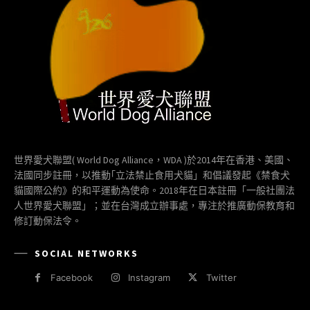
世界愛犬聯盟( World Dog Alliance，WDA )於2014年在香港、美國、
法國同步註冊，以推動｢立法禁止食用犬貓」和倡議發起《禁食犬
貓國際公約》的和平運動為使命。2018年在日本註冊「一般社團法
人世界愛犬聯盟」；並在台灣成立辦事處，專注於推廣動保教育和
修訂動保法令。
SOCIAL NETWORKS
Facebook
Instagram
Twitter