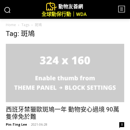
動物友善網
全球動保行動｜WDA
Home
Tags
斑鳩
Tag: 斑鳩
西班牙禁獵歐斑鳩一年 動物安心過境 90萬
隻倖免於難
Pin-Ting Lee
-
2021-06-28
0