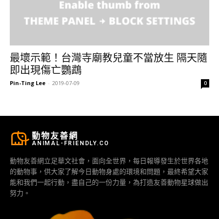
最壞示範！台灣寺廟教兒童不當放生 隔天隨
即出現傷亡鸚鵡
Pin-Ting Lee
-
2019-07-09
0
動物友善網
ANIMAL-FRIENDLY.CO
動物友善網立足華文社會，面向全世界，每日報導發生於世界各地
的動物事，供大家了解今日動物身處的環境和問題，最終希望大家
能和我們一起行動，盡自己的一份力量，為打造友善動物星球做出
努力。