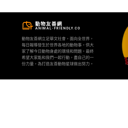
動物友善網
ANIMAL-FRIENDLY.CO
動物友善網立足華文社會，面向全世界，
每日報導發生於世界各地的動物事，供大
家了解今日動物身處的環境和問題，最終
希望大家能和我們一起行動，盡自己的一
份力量，為打造友善動物星球做出努力。