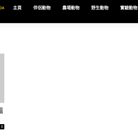
DA
主頁
伴侶動物
農場動物
野生動物
實驗動物
塭
0