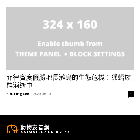
菲律賓度假勝地長灘島的生態危機：狐蝠族
群消逝中
Pin-Ting Lee
-
2020-06-10
0
動物友善網
ANIMAL-FRIENDLY.CO