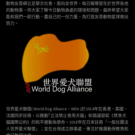
動物友善網立足華文社會，面向全世界，每日報導發生於世界各地
的動物事，供大家了解今日動物身處的環境和問題，最終希望大家
能和我們一起行動，盡自己的一份力量，為打造友善動物星球做出
努力。
世界愛犬聯盟( World Dog Alliance，WDA )於2014年在香港、美國、
法國同步註冊，以推動｢立法禁止食用犬貓」和倡議發起《禁食犬
貓國際公約》的和平運動為使命。2018年在日本註冊「一般社團法
人世界愛犬聯盟」；並在台灣成立辦事處，專注於推廣動保教育和