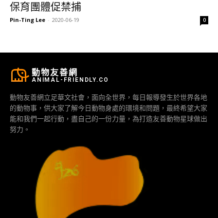
保育團體促禁捕
Pin-Ting Lee
-
2020-06-19
0
動物友善網
ANIMAL-FRIENDLY.CO
動物友善網立足華文社會，面向全世界，每日報導發生於世界各地
的動物事，供大家了解今日動物身處的環境和問題，最終希望大家
能和我們一起行動，盡自己的一份力量，為打造友善動物星球做出
努力。