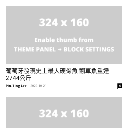
葡萄牙發現史上最大硬骨魚 翻車魚重達
2744公斤
Pin-Ting Lee
-
2022-10-21
0