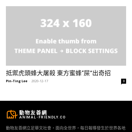
抵禦虎頭蜂大屠殺 東方蜜蜂“屎”出奇招
Pin-Ting Lee
-
2020-12-17
0
動物友善網
ANIMAL-FRIENDLY.CO
動物友善網立足華文社會，面向全世界，每日報導發生於世界各地