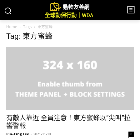
動物友善網
全球動保行動｜WDA
Home
Tags
東方蜜蜂
Tag: 東方蜜蜂
有敵人靠近 全員注意！東方蜜蜂以“尖叫”拉
響警報
Pin-Ting Lee
-
2021-11-18
0