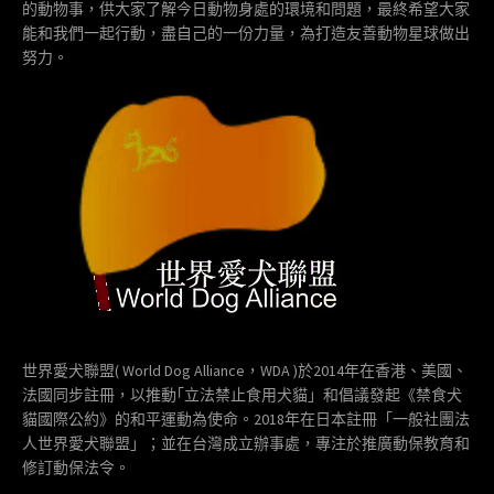
的動物事，供大家了解今日動物身處的環境和問題，最終希望大家
能和我們一起行動，盡自己的一份力量，為打造友善動物星球做出
努力。
世界愛犬聯盟( World Dog Alliance，WDA )於2014年在香港、美國、
法國同步註冊，以推動｢立法禁止食用犬貓」和倡議發起《禁食犬
貓國際公約》的和平運動為使命。2018年在日本註冊「一般社團法
人世界愛犬聯盟」；並在台灣成立辦事處，專注於推廣動保教育和
修訂動保法令。