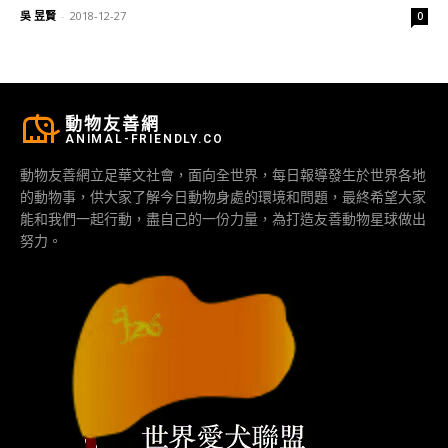
吳 昱賢
-
2018-12-27
0
動物友善網
ANIMAL-FRIENDLY.CO
動物友善網立足華文社會，面向全世界，每日報導發生於世界各地
的動物事，供大家了解今日動物身處的環境和問題，最終希望大家
能和我們一起行動，盡自己的一份力量，為打造友善動物星球做出
努力。