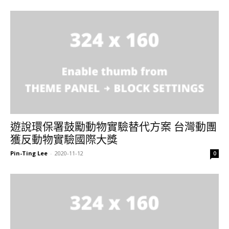
遊說環保署鼓勵動物實驗替代方案 台灣動團
獲反動物實驗國際大獎
Pin-Ting Lee
-
2020-11-12
0