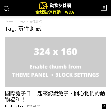
動物友善網
全球動保行動｜WDA
Home
Tags
毒性測試
Tag: 毒性測試
國際兔子日 一起來認識兔子、關心牠們的動
物福利！
Pin-Ting Lee
-
2022-09-21
0