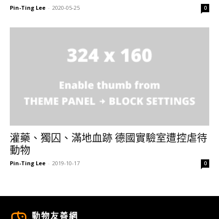
Pin-Ting Lee
-
2020-05-25
0
灌藥、獨囚、滿地血跡 德國實驗室遭控虐待
動物
Pin-Ting Lee
-
2019-10-17
0
動物友善網