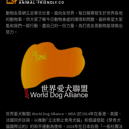
ANIMAL-FRIENDLY.CO
動物友善網立足華文社會，面向全世界，每日報導發生於世界各地
的動物事，供大家了解今日動物身處的環境和問題，最終希望大家
能和我們一起行動，盡自己的一份力量，為打造友善動物星球做出
努力。
世界愛犬聯盟( World Dog Alliance，WDA )於2014年在香港、美國、
法國同步註冊，以推動｢立法禁止食用犬貓」和倡議發起《禁食犬
貓國際公約》的和平運動為使命。2018年在日本註冊「一般社團法