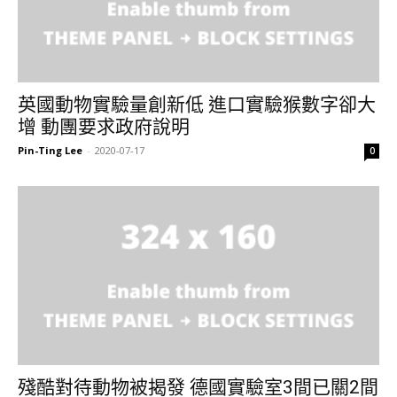
英國動物實驗量創新低 進口實驗猴數字卻大
增 動團要求政府說明
Pin-Ting Lee
-
2020-07-17
0
殘酷對待動物被揭發 德國實驗室3間已關2間