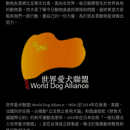
動物友善網立足華文社會，面向全世界，每日報導發生於世界各地
的動物事，供大家了解今日動物身處的環境和問題，最終希望大家
能和我們一起行動，盡自己的一份力量，為打造友善動物星球做出
努力。
世界愛犬聯盟( World Dog Alliance，WDA )於2014年在香港、美國、
法國同步註冊，以推動｢立法禁止食用犬貓」和倡議發起《禁食犬
貓國際公約》的和平運動為使命。2018年在日本註冊「一般社團法
人世界愛犬聯盟」；並在台灣成立辦事處，專注於推廣動保教育和