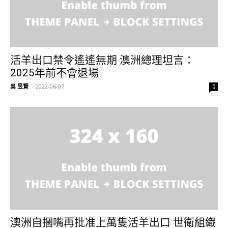
活羊出口禁令遙遙無期 澳洲總理坦言：
2025年前不會退場
吳 昱賢
-
2022-06-07
0
澳洲自摑嘴再批准上萬隻活羊出口 世衛組織