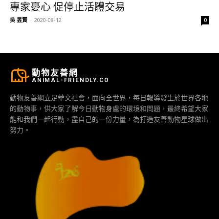
專家憂心 促停止活體交易
吳 昱賢
-
2020-08-12
0
動物友善網
ANIMAL-FRIENDLY.CO
動物友善網立足華文社會，面向全世界，每日報導發生於世界各地
的動物事，供大家了解今日動物身處的環境和問題，最終希望大家
能和我們一起行動，盡自己的一份力量，為打造友善動物星球做出
努力。