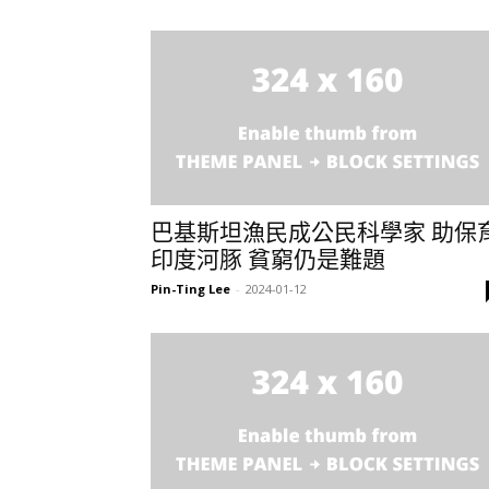
巴基斯坦漁民成公民科學家 助保
印度河豚 貧窮仍是難題
Pin-Ting Lee
-
2024-01-12