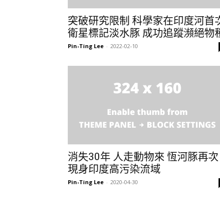
突破研究限制 科學家在印度河首
衛星標記淡水豚 成功追蹤瀕絕物
Pin-Ting Lee
-
2022-02-10
消失30年 人走動物來 恆河豚再次
現身印度高污染流域
Pin-Ting Lee
-
2020-04-30