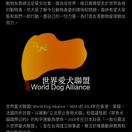
動物友善網立足華文社會，面向全世界，每日報導發生於世界各地
的動物事，供大家了解今日動物身處的環境和問題，最終希望大家
能和我們一起行動，盡自己的一份力量，為打造友善動物星球做出
努力。
世界愛犬聯盟( World Dog Alliance，WDA )於2014年在香港、美國、
法國同步註冊，以推動｢立法禁止食用犬貓」和倡議發起《禁食犬
貓國際公約》的和平運動為使命。2018年在日本註冊「一般社團法
人世界愛犬聯盟」；並在台灣成立辦事處，專注於推廣動保教育和