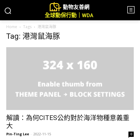
動物友善網
全球動保行動｜WDA
Home
Tags
港灣鼠海豚
Tag: 港灣鼠海豚
解讀：為何CITES公約對於海洋物種意義重
大
Pin-Ting Lee
-
2022-11-15
0