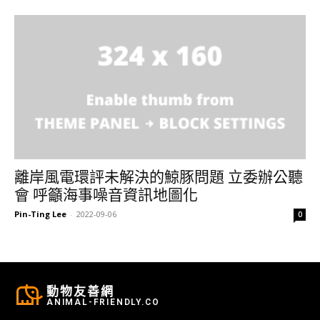
離岸風電環評未解決的鯨豚問題 立委辦公聽
會 呼籲海事噪音資訊地圖化
Pin-Ting Lee
-
2022-09-06
0
動物友善網
ANIMAL-FRIENDLY.CO