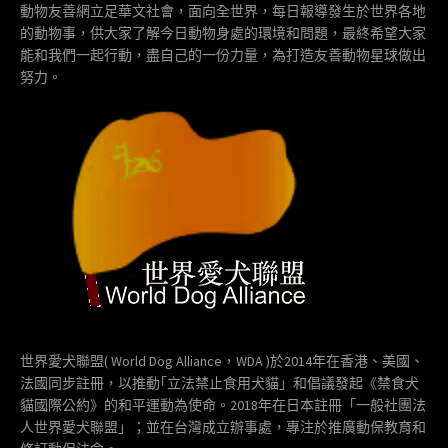
動物友善網立足華文社會，面向全世界，每日報導發生於世界各地
的動物事，供大家了解今日動物身處的環境和問題，最終希望大家
能和我們一起行動，盡自己的一份力量，為打造友善動物星球做出
努力。
世界愛犬聯盟( World Dog Alliance，WDA )於2014年在香港、美國、
法國同步註冊，以推動｢立法禁止食用犬貓」和倡議發起《禁食犬
貓國際公約》的和平運動為使命。2018年在日本註冊「一般社團法
人世界愛犬聯盟」；並在台灣成立辦事處，專注於推廣動保教育和