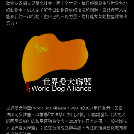
動物友善網立足華文社會，面向全世界，每日報導發生於世界各地
的動物事，供大家了解今日動物身處的環境和問題，最終希望大家
能和我們一起行動，盡自己的一份力量，為打造友善動物星球做出
努力。
世界愛犬聯盟( World Dog Alliance，WDA )於2014年在香港、美國、
法國同步註冊，以推動｢立法禁止食用犬貓」和倡議發起《禁食犬
貓國際公約》的和平運動為使命。2018年在日本註冊「一般社團法
人世界愛犬聯盟」；並在台灣成立辦事處，專注於推廣動保教育和