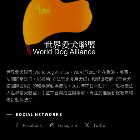
世界愛犬聯盟( World Dog Alliance，WDA )於2014年在香港、美國、
法國同步註冊，以推動｢立法禁止食用犬貓」和倡議發起《禁食犬
貓國際公約》的和平運動為使命。2018年在日本註冊「一般社團法
人世界愛犬聯盟」；並在台灣成立辦事處，專注於推廣動保教育和
修訂動保法令。
SOCIAL NETWORKS
Facebook
Instagram
Twitter