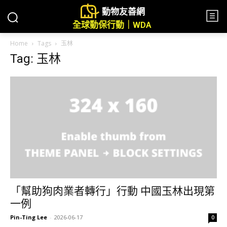
動物友善網
全球動保行動｜WDA
Home
Tags
玉林
Tag: 玉林
「幫助狗肉業者轉行」行動 中國玉林出現第
一例
Pin-Ting Lee
-
2026-06-17
0