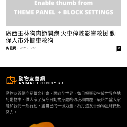
廣西玉林狗肉節開跑 火車停駛影響救援 動
保人市外攔車救狗
吳 昱賢
-
2021-06-22
0
動物友善網
ANIMAL-FRIENDLY.CO
動物友善網立足華文社會，面向全世界，每日報導發生於世界各地
的動物事，供大家了解今日動物身處的環境和問題，最終希望大家
能和我們一起行動，盡自己的一份力量，為打造友善動物星球做出
努力。