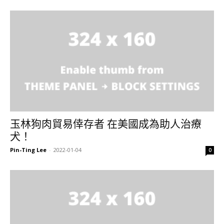
玉林狗肉貿易倖存者 在美國成為助人治療
犬！
Pin-Ting Lee
-
2022-01-04
0