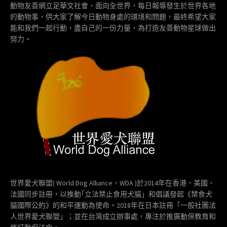
動物友善網立足華文社會，面向全世界，每日報導發生於世界各地
的動物事，供大家了解今日動物身處的環境和問題，最終希望大家
能和我們一起行動，盡自己的一份力量，為打造友善動物星球做出
努力。
世界愛犬聯盟( World Dog Alliance，WDA )於2014年在香港、美國、
法國同步註冊，以推動｢立法禁止食用犬貓」和倡議發起《禁食犬
貓國際公約》的和平運動為使命。2018年在日本註冊「一般社團法
人世界愛犬聯盟」；並在台灣成立辦事處，專注於推廣動保教育和