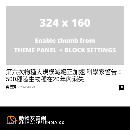
第六次物種大規模滅絕正加速 科學家警告：
500種陸生物種在20年內消失
吳 昱賢
-
2020-06-03
0
動物友善網
ANIMAL-FRIENDLY.CO