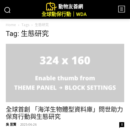
動物友善網
全球動保行動｜WDA
Home
Tags
生態研究
Tag: 生態研究
全球首創 「海洋生物體型資料庫」問世助力
保育行動與生態研究
吳 昱賢
-
2025-06-26
0