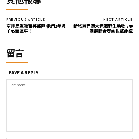
其他報導
PREVIOUS ARTICLE
NEXT ARTICLE
南非反盜獵菁英部隊 牠們2年救
新旅遊建議未保障野生動物 240
了45頭犀牛！
團體聯合發函世旅組織
留言
LEAVE A REPLY
Comment: