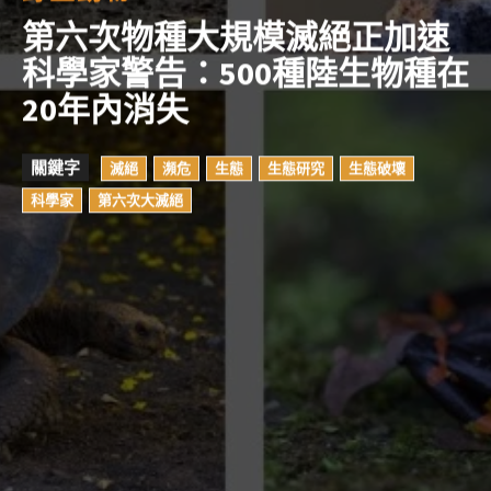
第六次物種大規模滅絕正加速
科學家警告：500種陸生物種在
20年內消失
關鍵字
滅絕
瀕危
生態
生態研究
生態破壞
科學家
第六次大滅絕