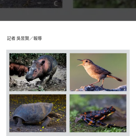
記者 吳昱賢／報導