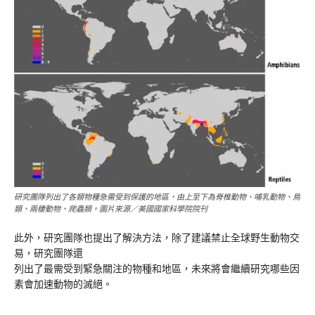
研究團隊列出了各類物種急需受到保護的地區，由上至下為脊椎動物、哺乳動物、鳥
類、兩棲動物、爬蟲類。圖片來源／美國國家科學院院刊
此外，研究團隊也提出了解決方法，除了建議禁止全球野生動物交
易，研究團隊還
列出了最需受到緊急關注的物種和地區，未來將會繼續研究哪些因
素會加速動物的滅絕。