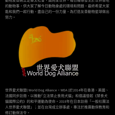
動物友善網立足華文社會，面向全世界，每日報導發生於世界各地
的動物事，供大家了解今日動物身處的環境和問題，最終希望大家
能和我們一起行動，盡自己的一份力量，為打造友善動物星球做出
努力。
世界愛犬聯盟( World Dog Alliance，WDA )於2014年在香港、美國、
法國同步註冊，以推動｢立法禁止食用犬貓」和倡議發起《禁食犬
貓國際公約》的和平運動為使命。2018年在日本註冊「一般社團法
人世界愛犬聯盟」；並在台灣成立辦事處，專注於推廣動保教育和
修訂動保法令。