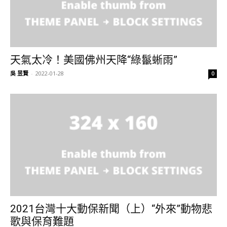
天氣太冷！美國佛州天降“綠鬣蜥雨”
吳 昱賢
-
2022-01-28
0
2021台灣十大動保新聞（上）“外來”動物悲
歌與保育難題