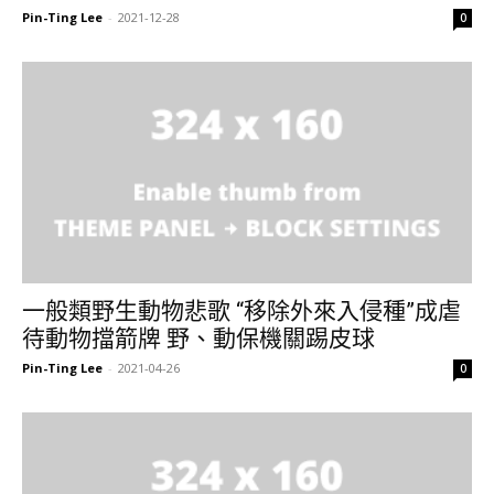
Pin-Ting Lee
-
2021-12-28
0
一般類野生動物悲歌 “移除外來入侵種”成虐
待動物擋箭牌 野、動保機關踢皮球
Pin-Ting Lee
-
2021-04-26
0