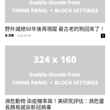
野外滅絕50年後再現蹤 最古老的狗回來了！
吳 昱賢
-
2020-09-09
0
瀕危動物 染疫機率高！美研究評估：瀕危靈
長類易感染新冠病毒