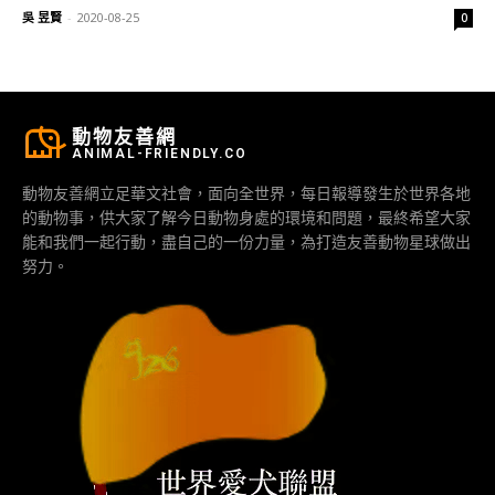
吳 昱賢
-
2020-08-25
0
動物友善網
ANIMAL-FRIENDLY.CO
動物友善網立足華文社會，面向全世界，每日報導發生於世界各地
的動物事，供大家了解今日動物身處的環境和問題，最終希望大家
能和我們一起行動，盡自己的一份力量，為打造友善動物星球做出
努力。