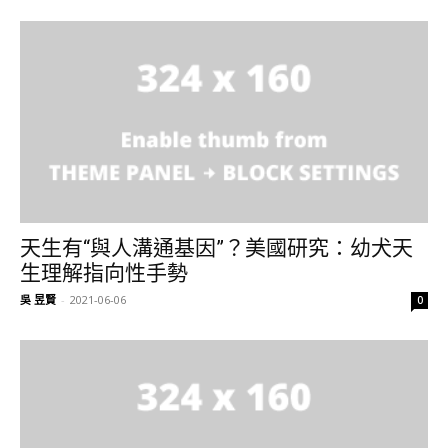
天生有“與人溝通基因”？美國研究：幼犬天
生理解指向性手勢
吳 昱賢
-
2021-06-06
0