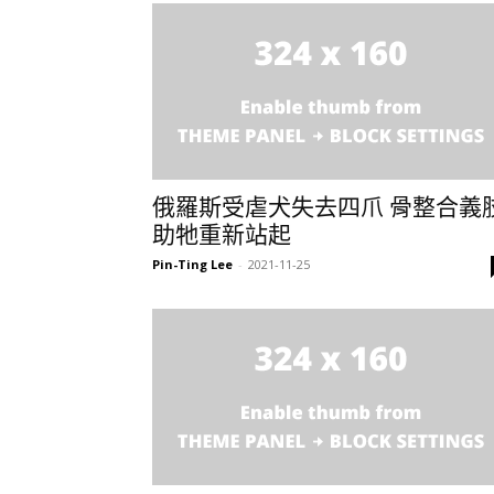
俄羅斯受虐犬失去四爪 骨整合義
助牠重新站起
Pin-Ting Lee
-
2021-11-25