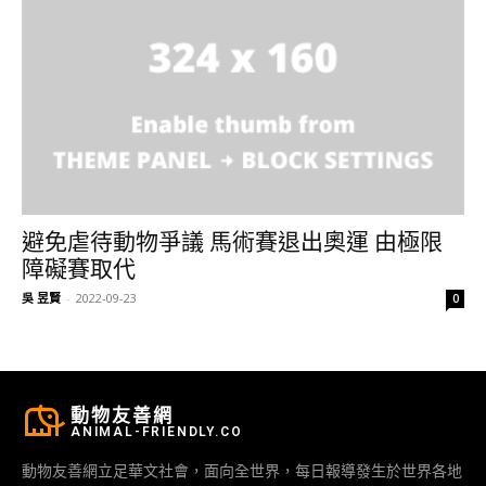
避免虐待動物爭議 馬術賽退出奧運 由極限
障礙賽取代
吳 昱賢
-
2022-09-23
0
動物友善網
ANIMAL-FRIENDLY.CO
動物友善網立足華文社會，面向全世界，每日報導發生於世界各地