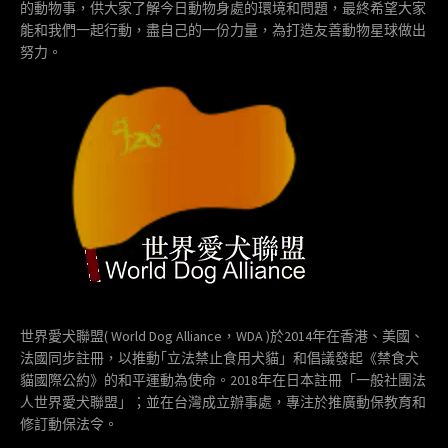
的動物事，供大家了解今日動物身處的環境和問題，最終希望大家
能和我們一起行動，盡自己的一份力量，為打造友善動物星球做出
努力。
世界愛犬聯盟( World Dog Alliance，WDA )於2014年在香港、美國、
法國同步註冊，以推動｢立法禁止食用犬貓」和倡議發起《禁食犬
貓國際公約》的和平運動為使命。2018年在日本註冊「一般社團法
人世界愛犬聯盟」；並在台灣成立辦事處，專注於推廣動保教育和
修訂動保法令。