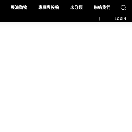
展演動物
專欄與投稿
未分類
聯絡我們
LOGIN