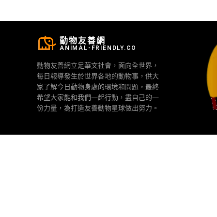
動物友善網
ANIMAL-FRIENDLY.CO
動物友善網立足華文社會，面向全世界，
每日報導發生於世界各地的動物事，供大
家了解今日動物身處的環境和問題，最終
希望大家能和我們一起行動，盡自己的一
份力量，為打造友善動物星球做出努力。