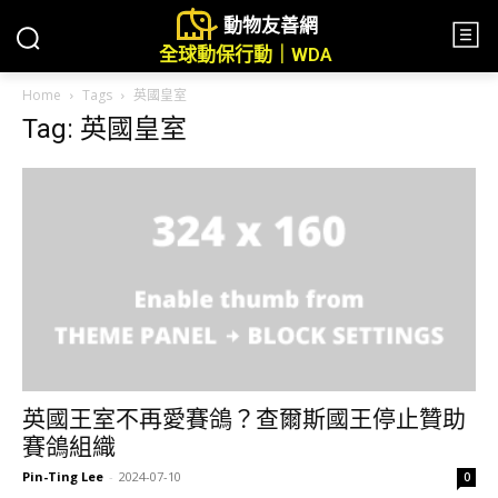
動物友善網
全球動保行動｜WDA
Home
Tags
英國皇室
Tag: 英國皇室
英國王室不再愛賽鴿？查爾斯國王停止贊助
賽鴿組織
Pin-Ting Lee
-
2024-07-10
0