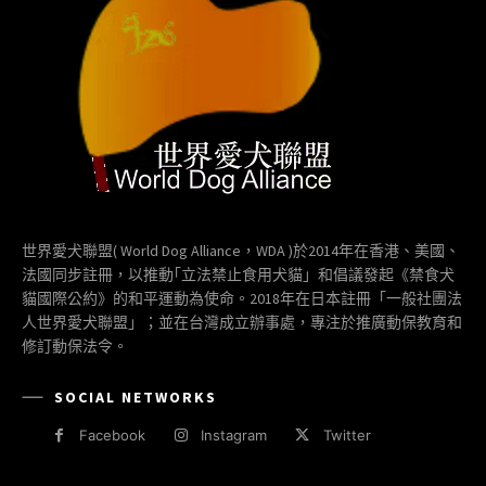
世界愛犬聯盟( World Dog Alliance，WDA )於2014年在香港、美國、
法國同步註冊，以推動｢立法禁止食用犬貓」和倡議發起《禁食犬
貓國際公約》的和平運動為使命。2018年在日本註冊「一般社團法
人世界愛犬聯盟」；並在台灣成立辦事處，專注於推廣動保教育和
修訂動保法令。
SOCIAL NETWORKS
Facebook
Instagram
Twitter