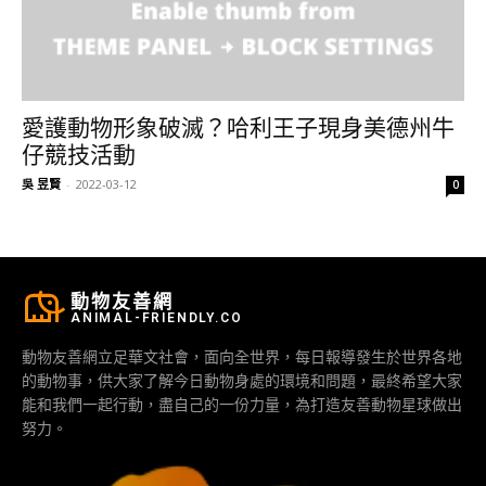
愛護動物形象破滅？哈利王子現身美德州牛
仔競技活動
吳 昱賢
-
2022-03-12
0
動物友善網
ANIMAL-FRIENDLY.CO
動物友善網立足華文社會，面向全世界，每日報導發生於世界各地
的動物事，供大家了解今日動物身處的環境和問題，最終希望大家
能和我們一起行動，盡自己的一份力量，為打造友善動物星球做出
努力。