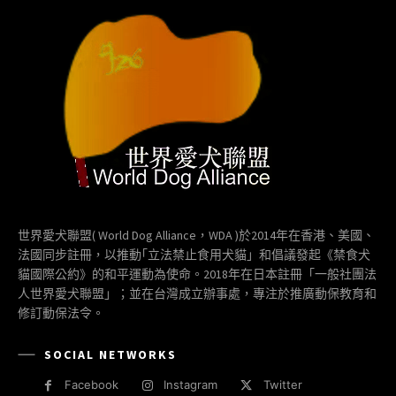
世界愛犬聯盟( World Dog Alliance，WDA )於2014年在香港、美國、
法國同步註冊，以推動｢立法禁止食用犬貓」和倡議發起《禁食犬
貓國際公約》的和平運動為使命。2018年在日本註冊「一般社團法
人世界愛犬聯盟」；並在台灣成立辦事處，專注於推廣動保教育和
修訂動保法令。
SOCIAL NETWORKS
Facebook
Instagram
Twitter