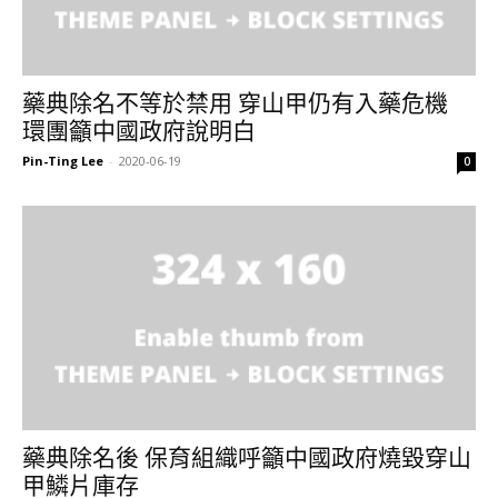
藥典除名不等於禁用 穿山甲仍有入藥危機
環團籲中國政府說明白
Pin-Ting Lee
-
2020-06-19
0
藥典除名後 保育組織呼籲中國政府燒毀穿山
甲鱗片庫存