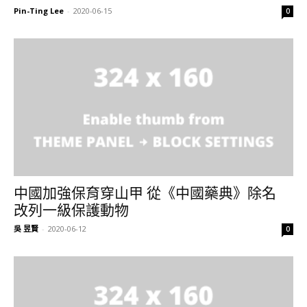
Pin-Ting Lee
-
2020-06-15
0
中國加強保育穿山甲 從《中國藥典》除名
改列一級保護動物
吳 昱賢
-
2020-06-12
0