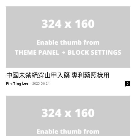
中國未禁絕穿山甲入藥 專利藥照樣用
Pin-Ting Lee
-
2020-06-24
0