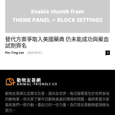
替代方案爭取入美國藥典 仍未能成功與鱟血
試劑齊名
Pin-Ting Lee
-
2020-06-01
0
動物友善網
ANIMAL-FRIENDLY.CO
動物友善網立足華文社會，面向全世界，每日報導發生於世界各地
的動物事，供大家了解今日動物身處的環境和問題，最終希望大家
能和我們一起行動，盡自己的一份力量，為打造友善動物星球做出
努力。