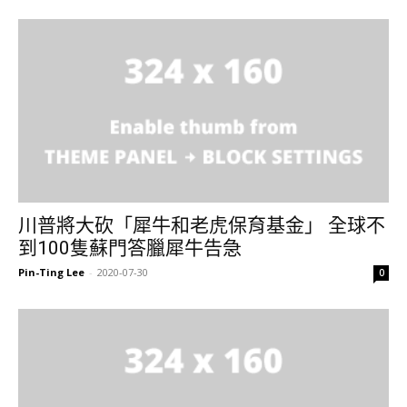
川普將大砍「犀牛和老虎保育基金」 全球不
到100隻蘇門答臘犀牛告急
Pin-Ting Lee
-
2020-07-30
0