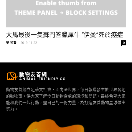
大馬最後一隻蘇門答臘犀牛 “伊曼”死於癌症
吳 昱賢
-
2019-11-22
0
動物友善網
ANIMAL-FRIENDLY.CO
動物友善網立足華文社會，面向全世界，每日報導發生於世界各地
的動物事，供大家了解今日動物身處的環境和問題，最終希望大家
能和我們一起行動，盡自己的一份力量，為打造友善動物星球做出
努力。