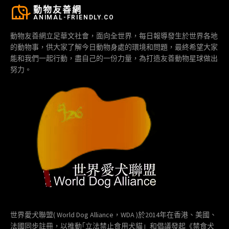
動物友善網
ANIMAL-FRIENDLY.CO
動物友善網立足華文社會，面向全世界，每日報導發生於世界各地
的動物事，供大家了解今日動物身處的環境和問題，最終希望大家
能和我們一起行動，盡自己的一份力量，為打造友善動物星球做出
努力。
世界愛犬聯盟( World Dog Alliance，WDA )於2014年在香港、美國、
法國同步註冊，以推動｢立法禁止食用犬貓」和倡議發起《禁食犬